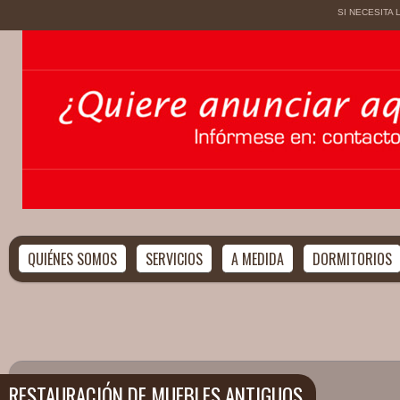
SI NECESITA
QUIÉNES SOMOS
SERVICIOS
A MEDIDA
DORMITORIOS
RESTAURACIÓN DE MUEBLES ANTIGUOS