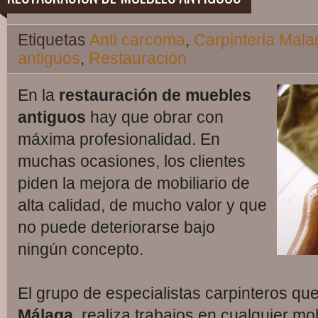
Etiquetas
Anti carcoma
,
Carpinteria Mala
antiguos
,
Restauración
En la
restauración de muebles
antiguos
hay que obrar con
máxima profesionalidad. En
muchas ocasiones, los clientes
piden la mejora de mobiliario de
alta calidad, de mucho valor y que
no puede deteriorarse bajo
ningún concepto.
El grupo de especialistas carpinteros q
Málaga
, realiza trabajos en cualquier mob