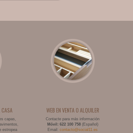
A CASA
WEB EN VENTA O ALQUILER
tes capas,
Contacte para más información
pavimentos,
Móvil: 622 100 758
(Español)
e estropea
Email:
contacto@social11.es