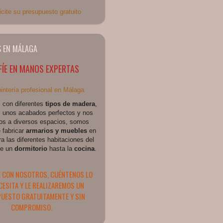
 EN MÁLAGA
ÍE EN MANOS EXPERTAS
 con diferentes
tipos de madera
,
 unos acabados perfectos y nos
s a diversos espacios, somos
 fabricar
armarios y muebles
en
ra las diferentes habitaciones del
de un
dormitorio
hasta la
cocina
.
 CON NOSOTROS, CUÉNTENOS LO
CESITA Y LE REALIZAREMOS UN
UESTO GRATUITAMENTE Y SIN
COMPROMISO.