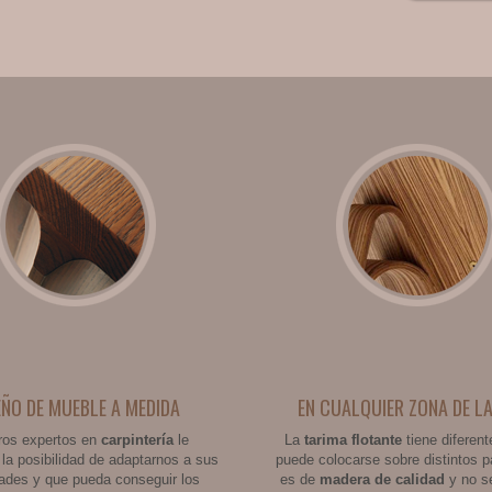
EÑO DE MUEBLE A MEDIDA
EN CUALQUIER ZONA DE L
ros expertos en
carpintería
le
La
tarima flotante
tiene diferen
la posibilidad de adaptarnos a sus
puede colocarse sobre distintos 
ades y que pueda conseguir los
es de
madera de calidad
y no s