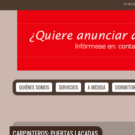
SI NEC
QUIÉNES SOMOS
SERVICIOS
A MEDIDA
DORMITOR
CARPINTEROS: PUERTAS LACADAS