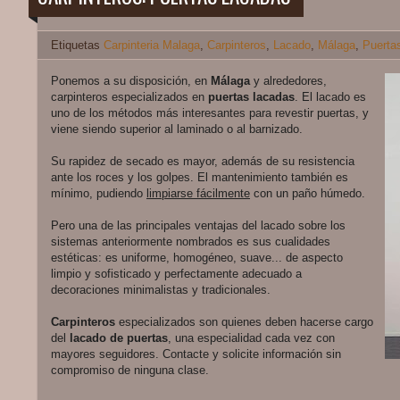
Etiquetas
Carpinteria Malaga
,
Carpinteros
,
Lacado
,
Málaga
,
Puerta
Ponemos a su disposición, en
Málaga
y alrededores,
carpinteros especializados en
puertas lacadas
. El lacado es
uno de los métodos más interesantes para revestir puertas, y
viene siendo superior al laminado o al barnizado.
Su rapidez de secado es mayor, además de su resistencia
ante los roces y los golpes. El mantenimiento también es
mínimo, pudiendo
limpiarse fácilmente
con un paño húmedo.
Pero una de las principales ventajas del lacado sobre los
sistemas anteriormente nombrados es sus cualidades
estéticas: es uniforme, homogéneo, suave... de aspecto
limpio y sofisticado y perfectamente adecuado a
decoraciones minimalistas y tradicionales.
Carpinteros
especializados son quienes deben hacerse cargo
del
lacado de puertas
, una especialidad cada vez con
mayores seguidores. Contacte y solicite información sin
compromiso de ninguna clase.