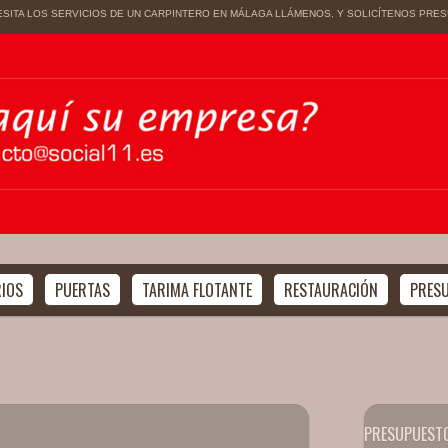
ESITA LOS SERVICIOS DE UN CARPINTERO EN MÁLAGA LLÁMENOS, Y SOLICÍTENOS PRE
IOS
PUERTAS
TARIMA FLOTANTE
RESTAURACIÓN
PRES
PRESUPUESTO