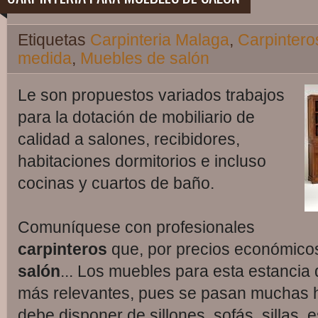
Etiquetas
Carpinteria Malaga
,
Carpintero
medida
,
Muebles de salón
Le son propuestos variados trabajos
para la dotación de mobiliario de
calidad a salones, recibidores,
habitaciones dormitorios e incluso
cocinas y cuartos de baño.
Comuníquese con profesionales
carpinteros
que, por precios económicos
salón
... Los muebles para esta estancia 
más relevantes, pues se pasan muchas ho
debe disponer de sillones, sofás, sillas,