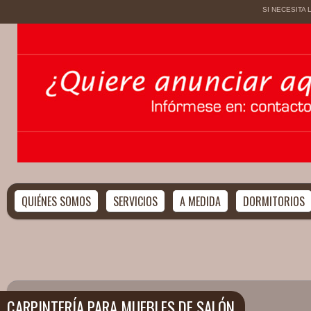
SI NECESITA
QUIÉNES SOMOS
SERVICIOS
A MEDIDA
DORMITORIOS
CARPINTERÍA PARA MUEBLES DE SALÓN